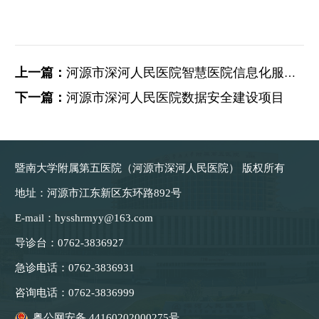
上一篇：
河源市深河人民医院智慧医院信息化服务能力提升建设项...
下一篇：
河源市深河人民医院数据安全建设项目
暨南大学附属第五医院（河源市深河人民医院） 版权所有
地址：
河源市江东新区东环路892号
E-mail：
hysshrmyy@163.com
导诊台：
0762-3836927
急诊电话：
0762-3836931
咨询电话：
0762-3836999
粤公网安备 44160202000275号