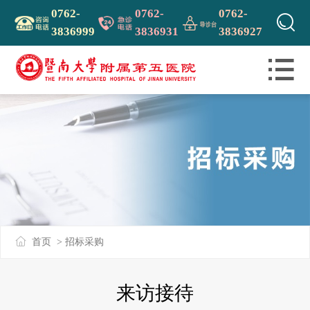
0762-
0762-
0762-

3836999
3836931
3836927

首页
> 招标采购
来访接待