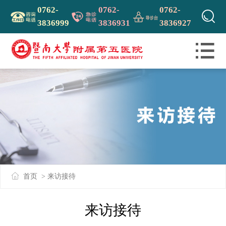
0762-
0762-
0762-

3836999
3836931
3836927

首页
>
来访接待
来访接待