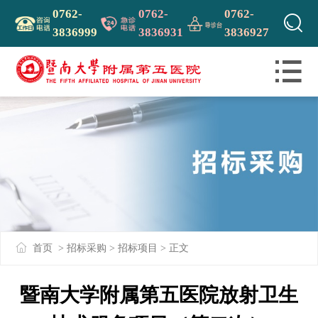
0762-
0762-
0762-

3836999
3836931
3836927

首页
> 招标采购 >
招标项目
> 正文
暨南大学附属第五医院放射卫生