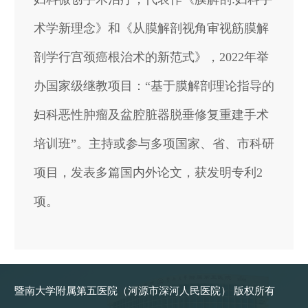
术学新理念》和《从膜解剖视角审视筋膜解
剖学行宫颈癌根治术的新范式》，2022年举
办国家级继教项目：“基于膜解剖理论指导的
妇科恶性肿瘤及盆腔脏器脱垂修复重建手术
培训班”。主持或参与多项国家、省、市科研
项目，发表多篇国内外论文，获发明专利2
项。
暨南大学附属第五医院（河源市深河人民医院） 版权所有