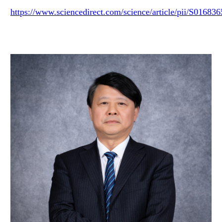
https://www.sciencedirect.com/science/article/pii/S0168