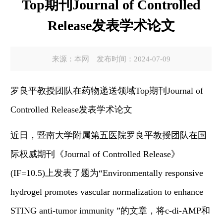
Top期刊Journal of Controlled
Release发表学术论文
来源：本网
发布时间：2024-07-09
罗良平教授团队在药物递送领域
Top
期刊
Journal of
Controlled Release
发表学术论文
近日，
暨南大学附属第五医院罗良平教授团队在
国
际权威期刊
《
Journal of Controlled Release
》
(
IF=10.5
)
上
发表了题为
“Environmentally responsive
hydrogel promotes vascular normalization to enhance
STING anti-tumor immunity ”
的文章
，
将
c-di-AMP
和