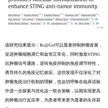
该
研究结果显示：
Rc@Gel
可以
显著抑制肿瘤发展
，
促进肿瘤细胞凋亡和血管正常化
，同时激发
STING
抗肿瘤信号通路
，
逆转免疫抑制的免疫调节特性
，
诱导持久的免疫记忆效应。这些发现不仅深化了对
肿瘤免疫治疗机制的理解，也迫切呼唤在临床试验
中进一步探索与优化这一联合策略，以期实现更高
的肿瘤治疗反应率，为患者带来更为显著的生存获