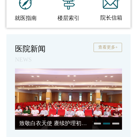
院长信箱
就医指南
楼层索引
医院新闻
查看更多+
NEWS
致敬白衣天使 赓续护理初心 | 我院举行第115个国际护士节表彰暨情景汇演活动