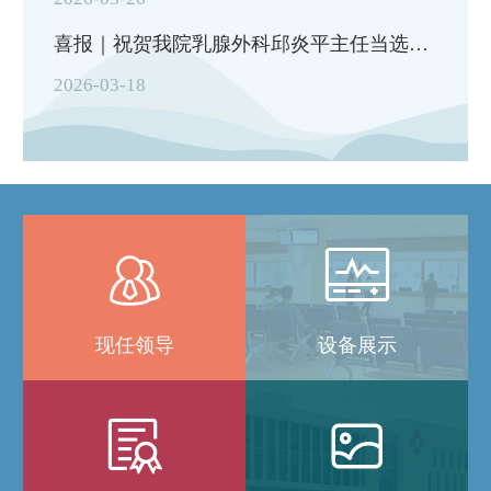
喜报｜祝贺我院乳腺外科邱炎平主任当选广东省医学教育协会乳腺疾病专业委员...
2026-03-18


设备展示
现任领导

