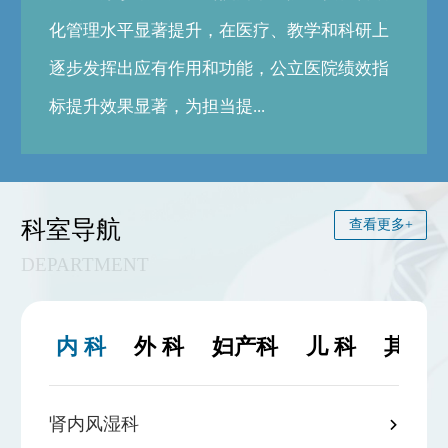
化管理水平显著提升，在医疗、教学和科研上
逐步发挥出应有作用和功能，公立医院绩效指
标提升效果显著，为担当提...
科室导航
查看更多+
DEPARTMENT
内 科
外 科
妇产科
儿 科
其他
肾内风湿科
