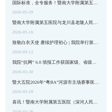
国际标准，全专服务！暨南大学附属第五医院“港源协作全专联合中心”正式揭...
2026-05-29
暨南大学附属第五医院与龙川县老隆人民医院共建医联体，优质医疗资源下沉惠...
2026-05-16
致敬白衣天使 赓续护理初心 | 我院举行第115个国际护士节表彰暨情景汇演活动
2026-05-12
我院“抗网” 6.0 填报工作获国家级、省级表扬，鲁雨心药师受邀分享实战经验
2026-03-30
暨大五院2026年“粤BA”河源市主场赛事医疗保障及场外义诊活动圆满举行
2026-03-29
喜讯！暨南大学附属第五医院（深河人民医院）骨科中心获批 “十四五” 国家...
2026-03-26