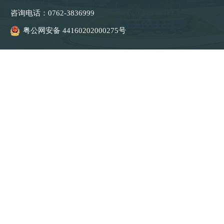
咨询电话：
0762-3836999
粤公网安备 44160202000275号