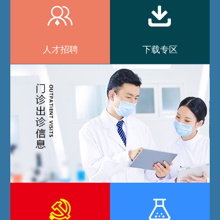


人才招聘
下载专区

