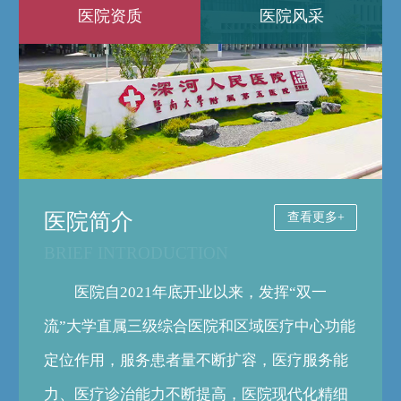
医院资质
医院风采
医院简介
查看更多+
BRIEF INTRODUCTION
医院自2021年底开业以来，发挥“双一
流”大学直属三级综合医院和区域医疗中心功能
定位作用，服务患者量不断扩容，医疗服务能
力、医疗诊治能力不断提高，医院现代化精细