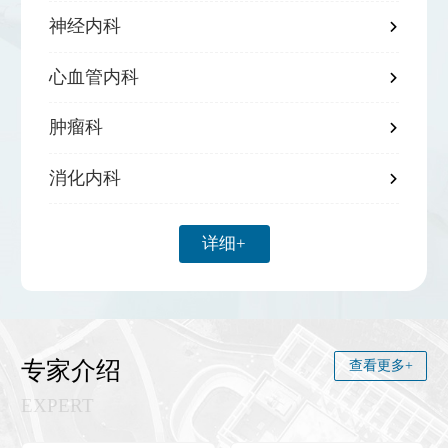
神经内科

心血管内科

肿瘤科

消化内科

详细+
专家介绍
查看更多+
EXPERT