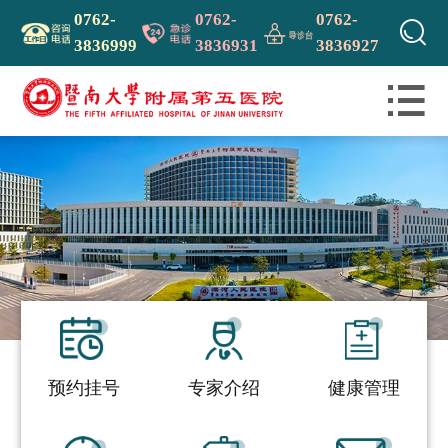
0762-
0762-
0762-

3836999
3836931
3836927
预约挂号
专家介绍
健康管理